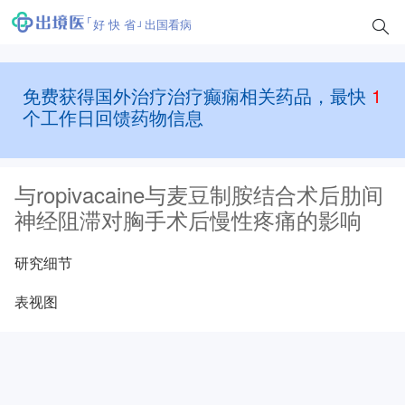
好 快 省
出国看病
免费获得国外治疗治疗癫痫相关药品，最快
1
个工作日回馈药物信息
与ropivacaine与麦豆制胺结合术后肋间
神经阻滞对胸手术后慢性疼痛的影响
研究细节
表视图