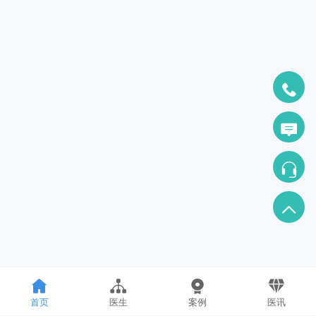
首页
医生
案例
医讯