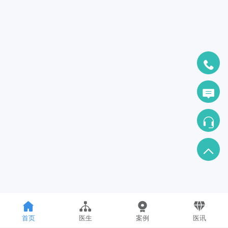
首页
医生
案例
医讯