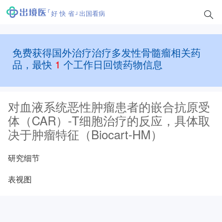
好 快 省
出国看病
免费获得国外治疗治疗多发性骨髓瘤相关药
品，最快
1
个工作日回馈药物信息
对血液系统恶性肿瘤患者的嵌合抗原受
体（CAR）-T细胞治疗的反应，具体取
决于肿瘤特征（Biocart-HM）
研究细节
表视图