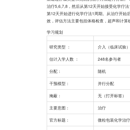
治疗5,6,7,8，然后从第12天开始接受化学疗
第12天开始进行化学疗法1周期。从治疗开始后
效，评估方法主要包括体格检查，超声和计算
学习规划
研究类型
：
介入（临床试验
估计
入学人数
：
248名参与者
分配：
随机
干预模型：
并行分配
掩蔽：
无（打开标签）
主要意图：
治疗
官方标题：
微粒包装化学治疗