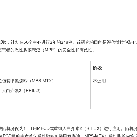
验，计划在50个中心进行2年的248例。该研究的目的是评估微粒包装化
癌患者的恶性胸膜积液（MPE）的安全性和有效性。
阶段
包装甲氨蝶呤（MPS-MTX）
不适用
人白介素2（RHIL-2）
机分配为1：1用MPCD或重组人白介素2（RHIL-2）进行注射。随机
PCD组的患者首先通过微粒包装甲氨蝶呤（MPS-MTX）通过胸膜内输