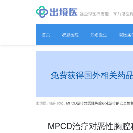
连全球医疗资源，享前沿医
首页
权威医院
知名医生
就医案
免费获得国外相关药
出境医
/
临床实验
/
MPCD治疗对恶性胸腔积液治疗的安全性
MPCD治疗对恶性胸