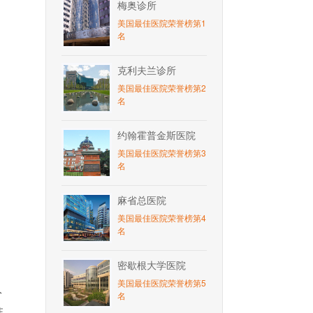
梅奥诊所
美国最佳医院荣誉榜第1
名
克利夫兰诊所
美国最佳医院荣誉榜第2
名
约翰霍普金斯医院
美国最佳医院荣誉榜第3
名
麻省总医院
美国最佳医院荣誉榜第4
名
密歇根大学医院
美国最佳医院荣誉榜第5
分
名
注