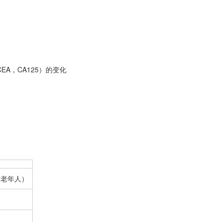
A，CA125）的变化
，老年人）