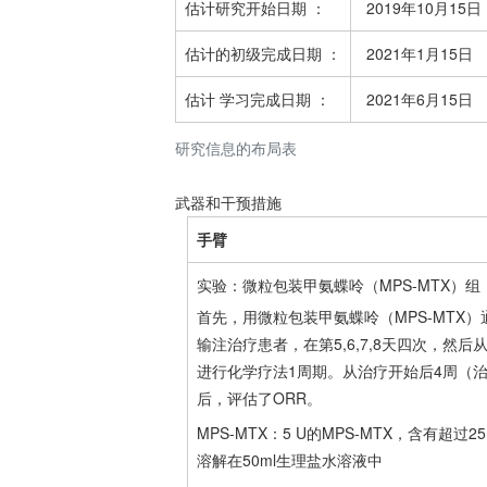
估计
研究开始日期
：
2019年10月15日
估计的
初级完成日期
：
2021年1月15日
估计
学习完成日期
：
2021年6月15日
研究信息的布局表
武器和干预措施
手臂
实验：微粒包装甲氨蝶呤（MPS-MTX）组
首先，用微粒包装甲氨蝶呤（MPS-MTX
输注治疗患者，在第5,6,7,8天四次，然后从
进行化学疗法1周期。从治疗开始后4周（
后，评估了ORR。
MPS-MTX：5 U的MPS-MTX，含有超过25
溶解在50ml生理盐水溶液中