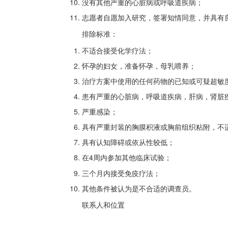
没有其他严重的心脏病或呼吸道疾病；
志愿者自愿加入研究，签署知情同意，并具有
排除标准：
不适合接受化学疗法；
怀孕的妇女，准备怀孕，母乳喂养；
治疗方案中使用的任何药物的已知或可疑超敏
患有严重的心脏病，呼吸道疾病，肝病，肾脏
严重感染；
具有严重封装的胸膜积液或胸前组织粘附，不
具有认知障碍或依从性较低；
在4周内参加其他临床试验；
三个月内接受免疫疗法；
其他条件被认为是不合适的调查员。
联系人和位置