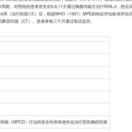
法1周期。对照组的患者首先在5,8,11天通过胸膜内输注治疗RHIL-2，然后
4周（治疗的第1天）后，根据WHO（1997）MPE的响应评估标准评估
机断层扫描（CT）。患者将每三个月通过电话监控。
）
药物（MPCD）疗法的安全性和有效性在治疗恶性胸腔积液