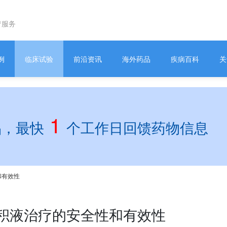
疗服务
例
临床试验
前沿资讯
海外药品
疾病百科
关
1
品，最快
个工作日回馈药物信息
和有效性
腔积液治疗的安全性和有效性