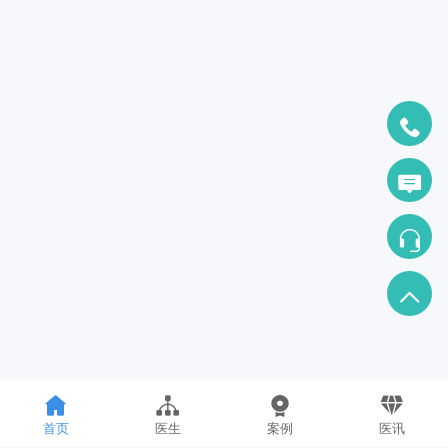
首页
医生
案例
医讯