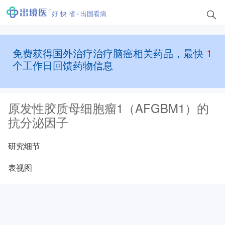
好 快 省
出国看病
免费获得国外治疗治疗脑癌相关药品，最快
1
个工作日回馈药物信息
原发性胶质母细胞瘤1（AFGBM1）的
抗分泌因子
研究细节
表视图