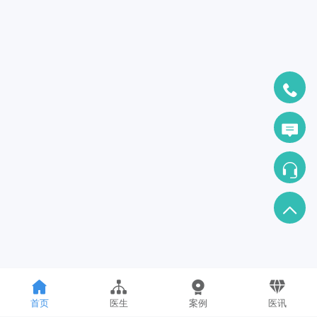
首页
医生
案例
医讯