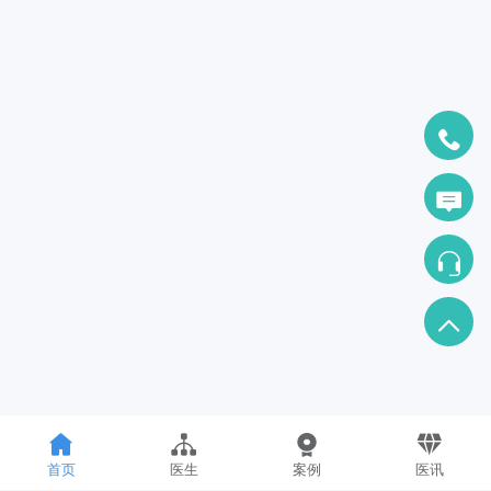
首页
医生
案例
医讯