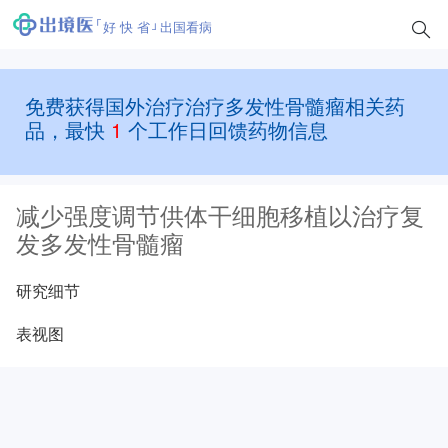
好 快 省
出国看病
免费获得国外治疗治疗多发性骨髓瘤相关药
品，最快
1
个工作日回馈药物信息
减少强度调节供体干细胞移植以治疗复
发多发性骨髓瘤
研究细节
表视图