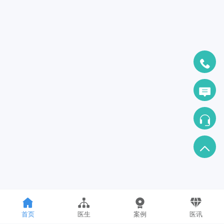
首页
医生
案例
医讯