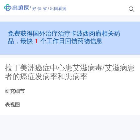
好 快 省
出国看病
免费获得国外治疗治疗卡波西肉瘤相关药
品，最快
1
个工作日回馈药物信息
拉丁美洲癌症中心患艾滋病毒/艾滋病患
者的癌症发病率和患病率
研究细节
表视图