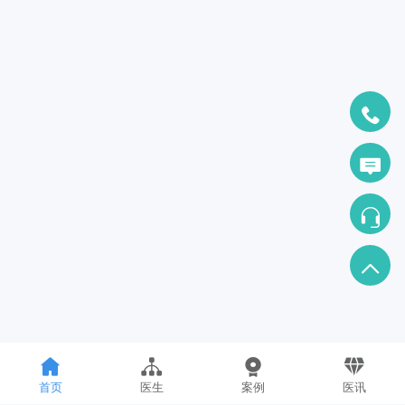
首页
医生
案例
医讯