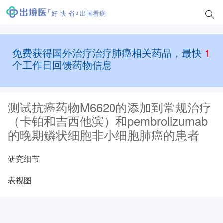
好 快 省
出国看病
免费获得国外治疗治疗肺癌相关药品，最快
1
个工作日回馈药物信息
测试抗癌药物M6620的添加到常规治疗
（卡铂和吉西他滨）和pembrolizumab
的晚期鳞状细胞非小细胞肺癌的患者
研究细节
表视图