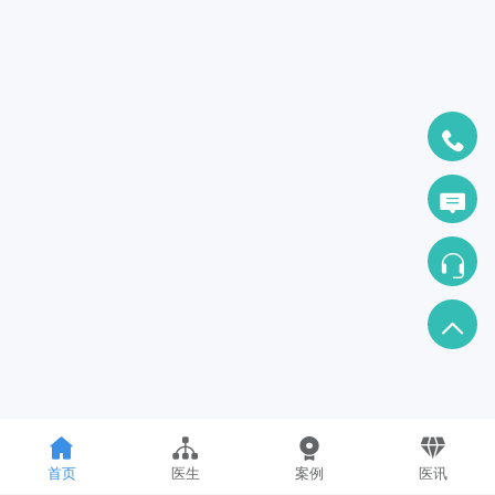
首页
医生
案例
医讯