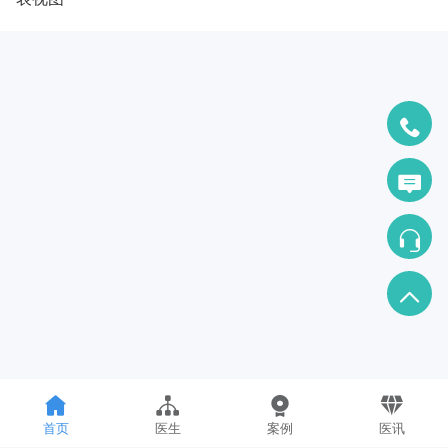
首页
医生
案例
医讯