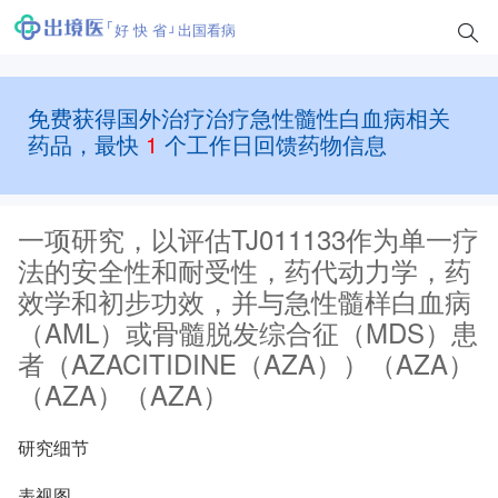
好 快 省
出国看病
免费获得国外治疗治疗急性髓性白血病相关
药品，最快
1
个工作日回馈药物信息
一项研究，以评估TJ011133作为单一疗
法的安全性和耐受性，药代动力学，药
效学和初步功效，并与急性髓样白血病
（AML）或骨髓脱发综合征（MDS）患
者（AZACITIDINE（AZA））（AZA）
（AZA）（AZA）
研究细节
表视图