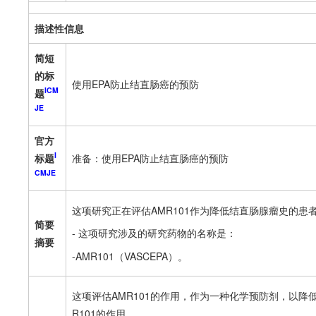
描述性信息
简短
的标
使用EPA防止结直肠癌的预防
ICM
题
JE
官方
I
标题
准备：使用EPA防止结直肠癌的预防
CMJE
这项研究正在评估AMR101作为降低结直肠腺瘤史的
简要
- 这项研究涉及的研究药物的名称是：
摘要
-AMR101（VASCEPA）。
这项评估AMR101的作用，作为一种化学预防剂，以降
R101的作用。