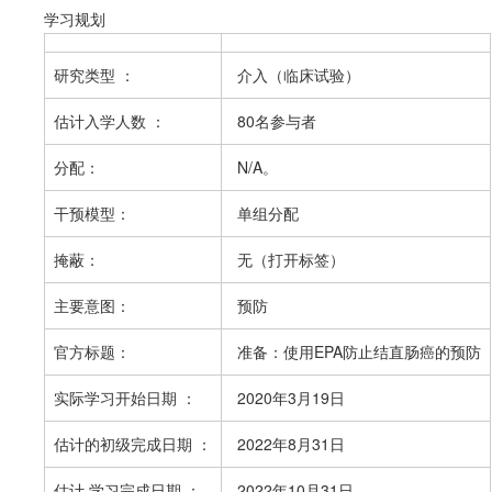
学习规划
研究类型
：
介入（临床试验）
估计
入学人数
：
80名参与者
分配：
N/A。
干预模型：
单组分配
掩蔽：
无（打开标签）
主要意图：
预防
官方标题：
准备：使用EPA防止结直肠癌的预防
实际
学习开始日期
：
2020年3月19日
估计的
初级完成日期
：
2022年8月31日
估计
学习完成日期
：
2022年10月31日