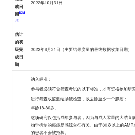
2022年10月31日
成日
ICM
期
JE
估计
的初
级完
2022年8月31日（主要结果度量的最终数据收集日期）
成日
期
纳入标准：
参与者必须符合筛查考试的以下标准，才有资格参加研
进行筛查或监测结肠镜检查，以去除至少一个腺瘤；
年龄18-80岁。
这项研究仅包括成年参与者，因为与成人零星的大结直
物学机制的癌症易感综合征有关。由于80岁以上的AMR
的患者不会被招募。