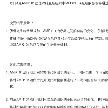
每日4克AMR101处理对结直肠组织中MO3PUFA组成的影响将
次要结果度量
：
肠道微生物组组成和 - AMR101治疗期之间的功能的变化。 [时间
将进行微生物DNA和RNA在治疗前和治疗后粪便样品上的宏基因
或对AMR101治疗反应的生物分子机制。
其他结果措施：
AMR101治疗期之间的粪便代谢组学的变化。 [时间范围：学习完成
将对AMR101治疗后的粪便代谢物剖面进行了非靶向的全球代谢
化。
前后AMR101治疗期之间结直肠组织的基因表达谱的变化。 [时间
将进行AMR101治疗前后收集的粘膜组织中的RNA-SEQ分析，