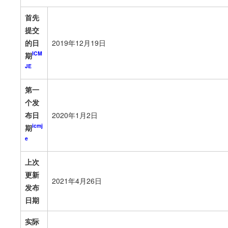
首先
提交
的日
2019年12月19日
ICM
期
JE
第一
个发
布日
2020年1月2日
icmj
期
e
上次
更新
2021年4月26日
发布
日期
实际