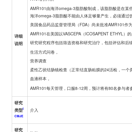
AMR101由海洋omega-3脂肪酸制成，该脂肪酸是
海洋omega-3脂肪酸不能由人体足够量产生，必须通
美国食品药品监督管理局（FDA）尚未批准AMR101
AMR101在美国以VASCEPA（ICOSAPENT ETHYL
详细
研究研究程序包括筛选资格和研究治疗，包括评估和后
说明
生活方式问卷，
营养调查
柔性乙状结肠镜检查（正常结直肠粘膜的24活检，一个
血液样本，
AMR101每天管理，口服8-12周，预计将有80名参与者
研究
I
类型
介入
CMJE
研究