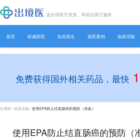
连全球医疗资源，享前沿医疗服务
首页
权威医院
知名医生
就医案例
临床试验
免费获得国外相关药品，最快
出境医
/
临床实验
/
使用EPA防止结直肠癌的预防（准备）
使用EPA防止结直肠癌的预防（