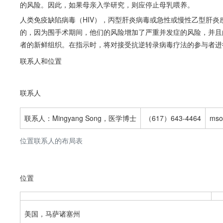
的风险。因此，如果母亲入学研究，则应停止母乳喂养。
人类免疫缺陷病毒（HIV），丙型肝炎病毒或急性或慢性乙型肝
的，因为围手术期间，他们的风险增加了严重并发症的风险，并且
者的新鲜组织。在指示时，将对接受抗逆转录病毒疗法的参与者进
联系人和位置
联系人
联系人：Mingyang Song，医学博士
（617）643-4464
mso
位置联系人的布局表
位置
美国，马萨诸塞州