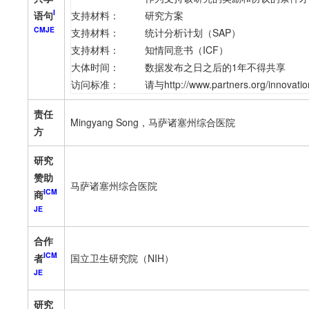
I
语句
支持材料：
研究方案
CMJE
支持材料：
统计分析计划（SAP）
支持材料：
知情同意书（ICF）
大体时间：
数据发布之日之后的1年不得共享
访问标准：
请与http://www.partners.org/in
责任
Mingyang Song，马萨诸塞州综合医院
方
研究
赞助
马萨诸塞州综合医院
ICM
商
JE
合作
ICM
者
国立卫生研究院（NIH）
JE
研究