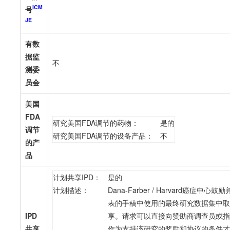
ICM
号
JE
有数
据监
不
测委
员会
美国
FDA
研究美国FDA调节的药物：
是的
调节
研究美国FDA调节的设备产品：
不
的产
品
计划共享IPD：
是的
计划描述：
Dana-Farber / Harvard
表的手稿中使用的最终研究数据集中取
IPD
享。请求可以直接向赞助商调查员或指
共享
作为支持该研究的奖励和协议的条件才能在Cli