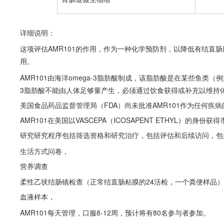
详细说明：
这项评估AMR101的作用，作为一种化学预防剂，以降低有结直肠
用。
AMR101由海洋omega-3脂肪酸制成，该脂肪酸是在某些鱼类（
3脂肪酸不能由人体足够量产生，必须通过饮食获得或补充以维持
美国食品药品监督管理局（FDA）尚未批准AMR101作为任何疾
AMR101在美国以VASCEPA（ICOSAPENT ETHYL）的身份获得
研究研究程序包括筛选资格和研究治疗，包括评估和后续访问，包
生活方式问卷，
营养调查
柔性乙状结肠镜检查（正常结直肠粘膜的24活检，一个粪便样品）
血液样本，
AMR101每天管理，口服8-12周，预计将有80名参与者参加。