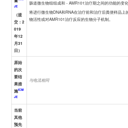
量
肠道微生物组组成和 - AMR101治疗期之间的功能的变化
JE
将进行微生物DNA和RNA在治疗前和治疗后粪便样品
（提
物活性或对AMR101治疗反应的生物分子机制。
交：2
019
年12
月31
日）
原始
的次
要结
与电流相同
果措
ICM
施
JE
当前
其他
预先