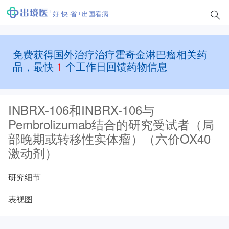
好 快 省
出国看病
免费获得国外治疗治疗霍奇金淋巴瘤相关药
品，最快
1
个工作日回馈药物信息
INBRX-106和INBRX-106与
Pembrolizumab结合的研究受试者（局
部晚期或转移性实体瘤）（六价OX40
激动剂）
研究细节
表视图