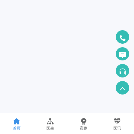
首页
医生
案例
医讯