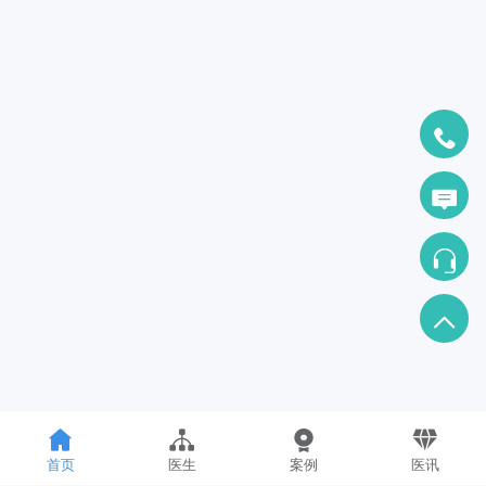
首页
医生
案例
医讯