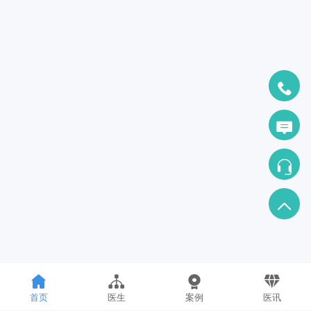
首页
医生
案例
医讯