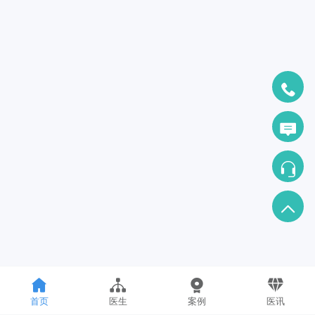
首页
医生
案例
医讯