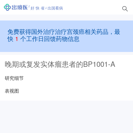
好 快 省
出国看病
免费获得国外治疗治疗宫颈癌相关药品，最
快
1
个工作日回馈药物信息
晚期或复发实体瘤患者的BP1001-A
研究细节
表视图