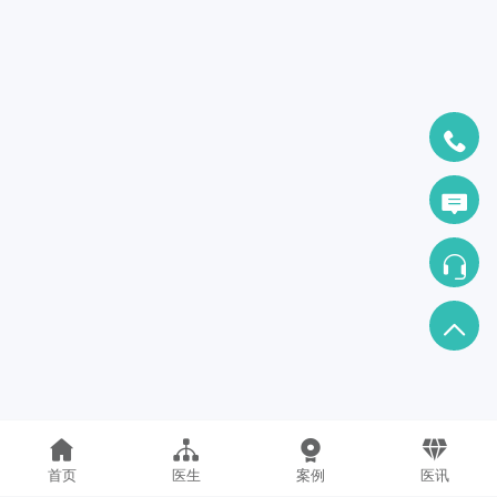
首页
医生
案例
医讯