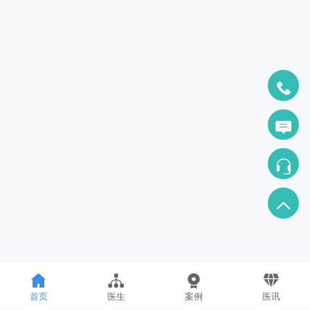
首页
医生
案例
医讯