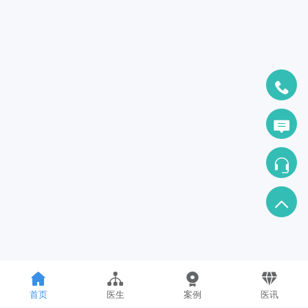
首页
医生
案例
医讯