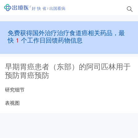
好 快 省
出国看病
免费获得国外治疗治疗食道癌相关药品，最
快
1
个工作日回馈药物信息
早期胃癌患者（东部）的阿司匹林用于
预防胃癌预防
研究细节
表视图