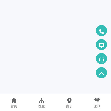
首页
医生
案例
医讯