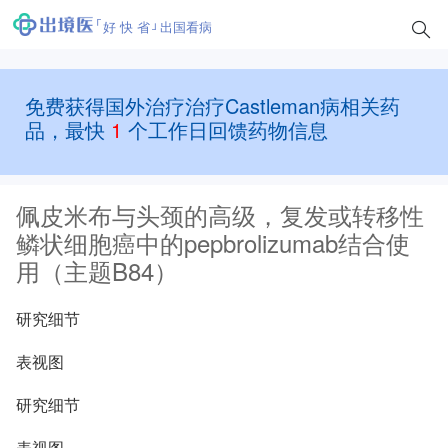
好 快 省
出国看病
免费获得国外治疗治疗Castleman病相关药
品，最快
1
个工作日回馈药物信息
佩皮米布与头颈的高级，复发或转移性
鳞状细胞癌中的pepbrolizumab结合使
用（主题B84）
研究细节
表视图
研究细节
表视图