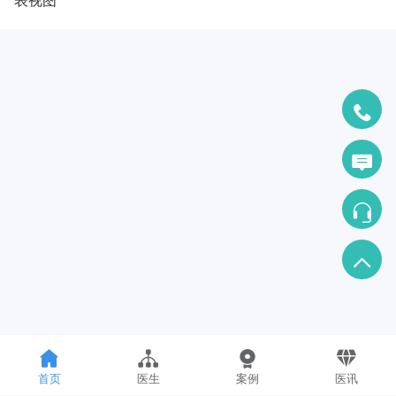
首页
医生
案例
医讯