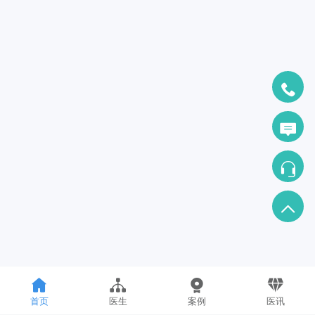
首页
医生
案例
医讯