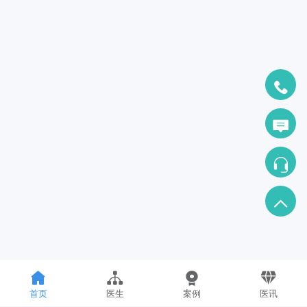
首页
医生
案例
医讯