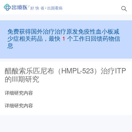
好 快 省
出国看病
免费获得国外治疗治疗原发免疫性血小板减
少症相关药品，最快
1
个工作日回馈药物信
息
醋酸索乐匹尼布（HMPL-523）治疗ITP
的III期研究
详细研究内容
详细研究内容