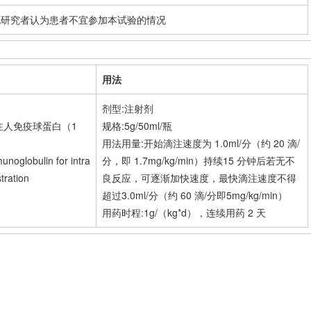
他研究者认为患者不宜参加本试验的情况
用法
剂型:注射剂
注人免疫球蛋白（1
规格:5g/50ml/瓶
用法用量:开始滴注速度为 1.0ml/分（约 20 滴/
globulin for intra
分，即 1.7mg/kg/min）持续15 分钟后若无不
tration
良反应，可逐渐加快速度，最快滴注速度不得
超过3.0ml/分（约 60 滴/分即5mg/kg/min）
用药时程:1g/（kg*d），连续用药 2 天