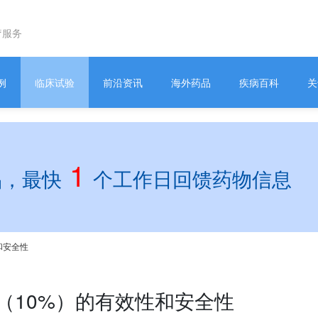
疗服务
例
临床试验
前沿资讯
海外药品
疾病百科
关
1
品，最快
个工作日回馈药物信息
和安全性
（10%）的有效性和安全性