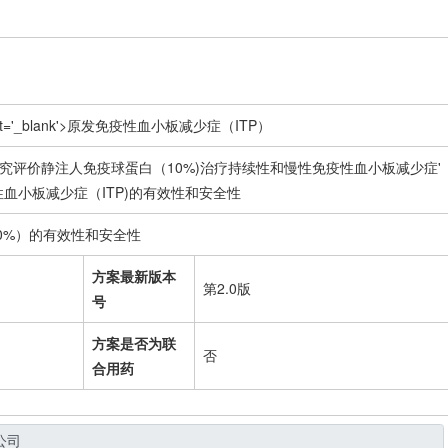
et='_blank'>原发
免疫性血小板减少症
（ITP）
研究评价静注人免疫球蛋白（10%)治疗持续性和慢性
免疫性血小板减少症
'
性血小板减少症
（ITP)的有效性和安全性
0%）的有效性和安全性
方案最新版本
第2.0版
号
方案是否为联
否
合用药