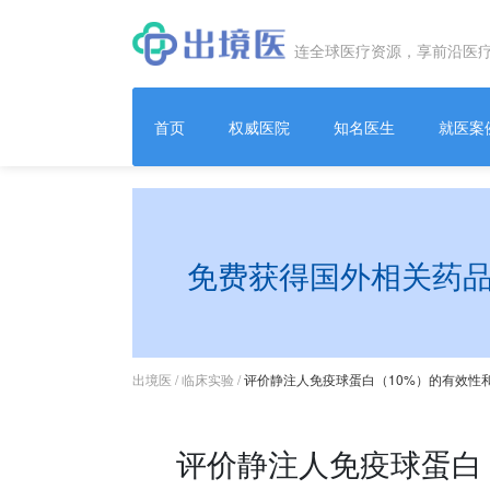
连全球医疗资源，享前沿医
首页
权威医院
知名医生
就医案
免费获得国外相关药
出境医
/
临床实验
/
评价静注人免疫球蛋白（10%）的有效性
评价静注人免疫球蛋白