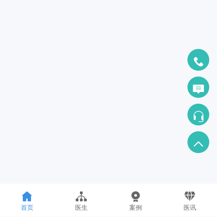
首页
医生
案例
医讯