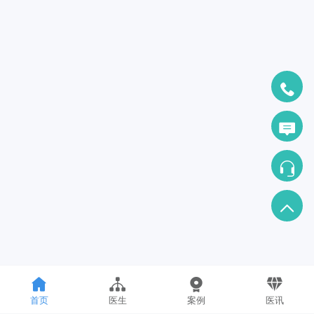
首页
医生
案例
医讯