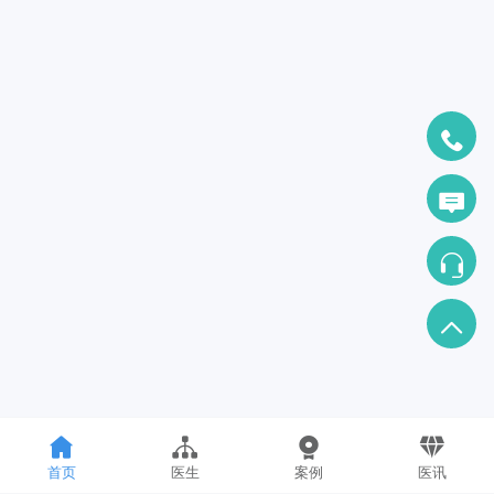
首页
医生
案例
医讯