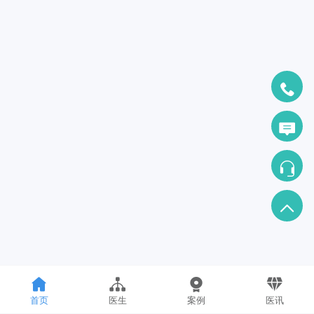
首页
医生
案例
医讯