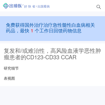
好 快 省
出国看病
免费获得国外治疗治疗急性髓性白血病相关
药品，最快
1
个工作日回馈药物信息
复发和/或难治性，高风险血液学恶性肿
瘤患者的CD123-CD33 CCAR
研究细节
表视图