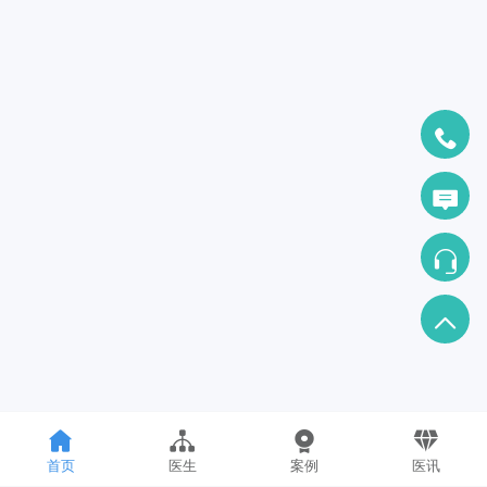
首页
医生
案例
医讯