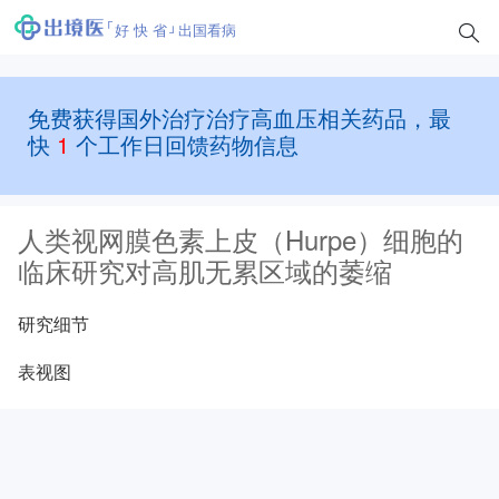
好 快 省
出国看病
免费获得国外治疗治疗高血压相关药品，最
快
1
个工作日回馈药物信息
人类视网膜色素上皮（Hurpe）细胞的
临床研究对高肌无累区域的萎缩
研究细节
表视图