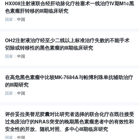
HX008注射液联合经肝动脉化疗栓塞术一线治疗IV期M1c黑
色素瘤肝转移的III期临床研究
国家：
中国
OH2注射液治疗经至少二线以上标准治疗失败的不能手术
切除或转移性的黑色素瘤的III期临床研究
国家：
中国
在高危黑色素瘤中比较MK-7684A与帕博利珠单抗辅助治疗
的III期研究
国家：
中国
评价妥拉美替尼胶囊对比研究者选择的联合化疗在既往接受
过免疫治疗的NRAS突变的晚期黑色素瘤患者中的有效性和
安全性的开放、随机对照、多中心III期临床研究
国家：
中国