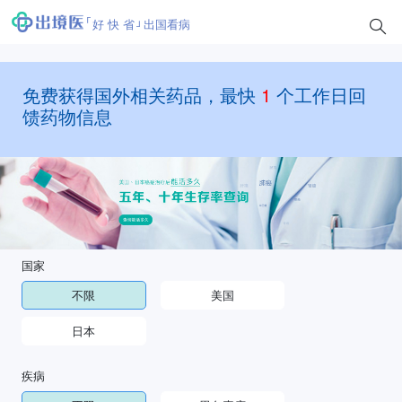
好 快 省
出国看病
免费获得国外相关药品，最快
1
个工作日回
馈药物信息
国家
不限
美国
日本
疾病